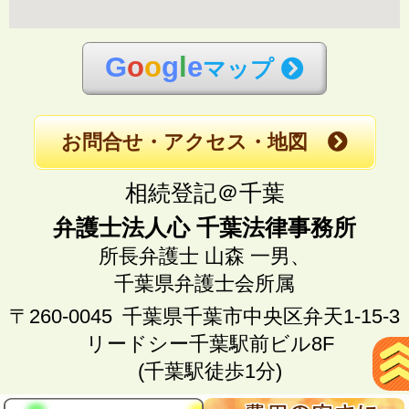
G
o
o
g
l
e
マップ
お問合せ・アクセス・地図
相続登記＠千葉
弁護士法人心 千葉法律事務所
所長弁護士 山森 一男、
千葉県弁護士会所属
〒260-0045
千葉県千葉市中央区弁天1-15-3
リードシー千葉駅前ビル8F
(千葉駅徒歩1分)