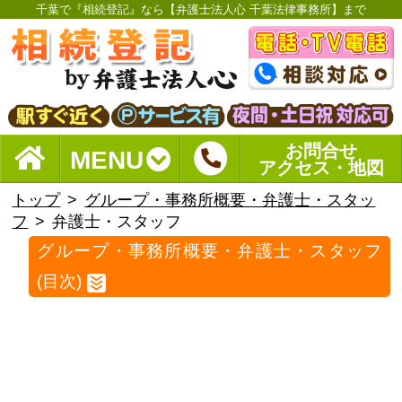
千葉で『相続登記』なら【弁護士法人心 千葉法律事務所】まで
お問合せ
MENU
アクセス・地図
トップ
グループ・事務所概要・弁護士・スタッ
フ
弁護士・スタッフ
グループ・事務所概要・弁護士・スタッフ
(目次)