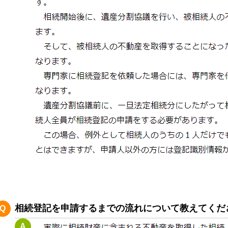
相続登記を申請するまでの流れについて教えてくだ
Q
A