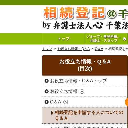
グループ・事務所概要・
トップ
弁護士・スタッフ
トップ
お役立ち情報・Q＆A
Q＆A
相続登記を
お役立ち情報・Q＆A
(目次)
お役立ち情報・Q＆Aトップ
お役立ち情報
Q＆A
相続登記を申請する人についての
Ｑ＆Ａ