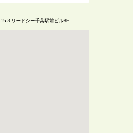
5-3
リードシー千葉駅前ビル8F