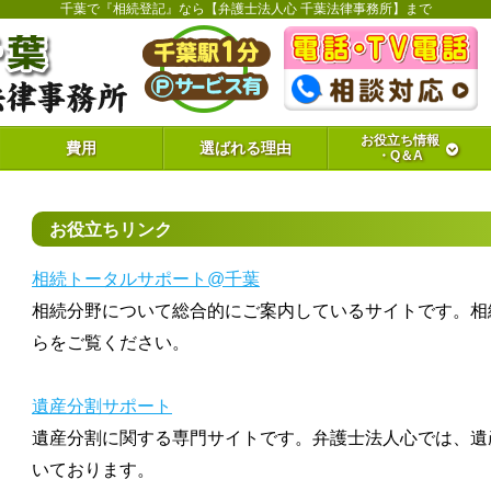
千葉で『相続登記』なら【弁護士法人心 千葉法律事務所】まで
お役立ち情報
費用
選ばれる理由
・Q＆A
お役立ちリンク
相続トータルサポート@千葉
相続分野について総合的にご案内しているサイトです。相
らをご覧ください。
遺産分割サポート
遺産分割に関する専門サイトです。弁護士法人心では、遺
いております。