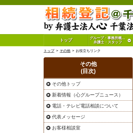
グループ・事務所概要・
トップ
弁護士・スタッフ
トップ
その他
お役立ちリンク
その他
(目次)
その他トップ
新着情報（心グループニュース）
電話・テレビ電話相談について
代表メッセージ
お客様相談室