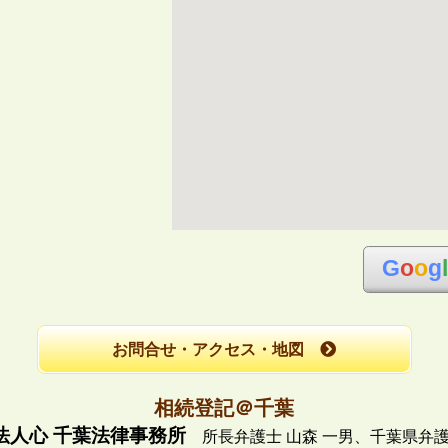
G
o
o
g
お問合せ・アクセス・地図
相続登記＠千葉
法人心 千葉法律事務所
所長弁護士 山森 一男、
千葉県弁